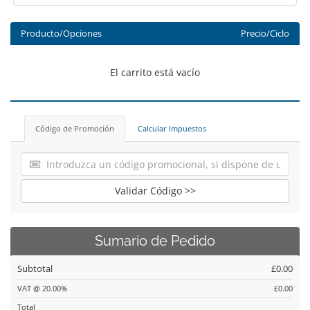
Producto/Opciones
Precio/Ciclo
El carrito está vacío
Código de Promoción
Calcular Impuestos
Validar Código >>
Sumario de Pedido
Subtotal
£0.00
VAT @ 20.00%
£0.00
Total