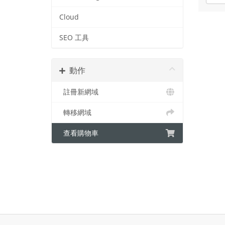
Cloud
SEO 工具
動作
註冊新網域
轉移網域
查看購物車