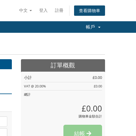
中文
登入
註冊
查看購物車
帳戶
訂單概觀
小計
£0.00
VAT @ 20.00%
£0.00
總計
£0.00
購物車金額合計
結帳