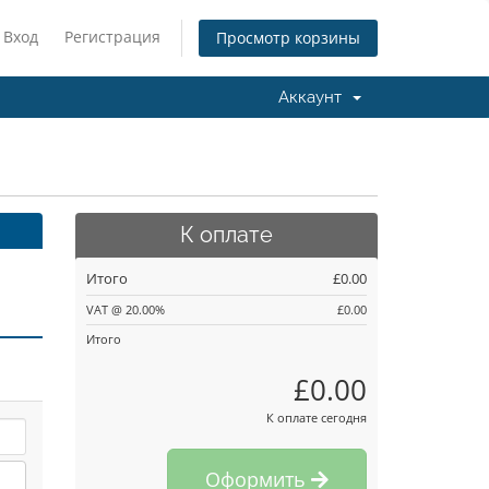
Вход
Регистрация
Просмотр корзины
Аккаунт
К оплате
Итого
£0.00
VAT @ 20.00%
£0.00
Итого
£0.00
К оплате сегодня
Оформить