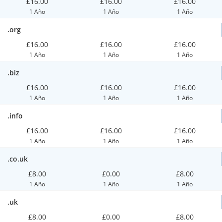
£16.00
£16.00
£16.00
1 Año
1 Año
1 Año
.org
£16.00
£16.00
£16.00
1 Año
1 Año
1 Año
.biz
£16.00
£16.00
£16.00
1 Año
1 Año
1 Año
.info
£16.00
£16.00
£16.00
1 Año
1 Año
1 Año
.co.uk
£8.00
£0.00
£8.00
1 Año
1 Año
1 Año
.uk
£8.00
£0.00
£8.00