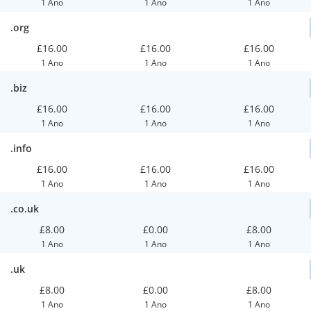
1 Ano
1 Ano
1 Ano
.org
£16.00
£16.00
£16.00
1 Ano
1 Ano
1 Ano
.biz
£16.00
£16.00
£16.00
1 Ano
1 Ano
1 Ano
.info
£16.00
£16.00
£16.00
1 Ano
1 Ano
1 Ano
.co.uk
£8.00
£0.00
£8.00
1 Ano
1 Ano
1 Ano
.uk
£8.00
£0.00
£8.00
1 Ano
1 Ano
1 Ano