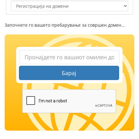
Започнете го вашето пребарување за совршен домен...
Барај