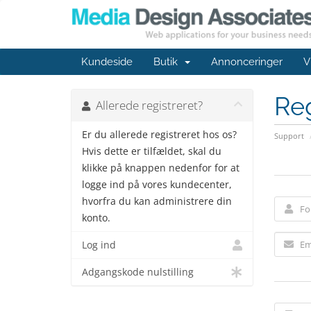
Kundeside
Butik
Annonceringer
V
Reg
Allerede registreret?
Er du allerede registreret hos os?
Support
Hvis dette er tilfældet, skal du
klikke på knappen nedenfor for at
logge ind på vores kundecenter,
hvorfra du kan administrere din
konto.
Log ind
Adgangskode nulstilling