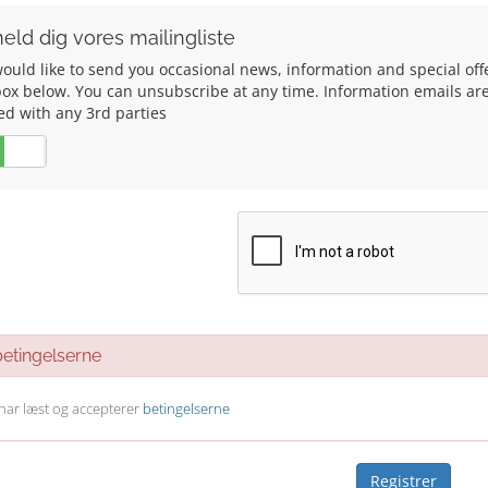
eld dig vores mailingliste
uld like to send you occasional news, information and special offers
box below. You can unsubscribe at any time. Information emails are 
ed with any 3rd parties
Nej
tingelserne
 har læst og accepterer
betingelserne