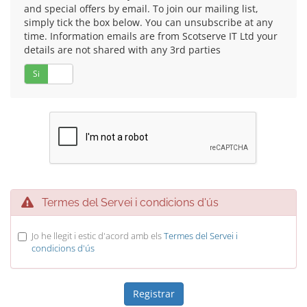
and special offers by email. To join our mailing list,
simply tick the box below. You can unsubscribe at any
time. Information emails are from Scotserve IT Ltd your
details are not shared with any 3rd parties
Si
No
Termes del Servei i condicions d'ús
Jo he llegit i estic d'acord amb els
Termes del Servei i
condicions d'ús