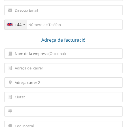
+44
Adreça de facturació