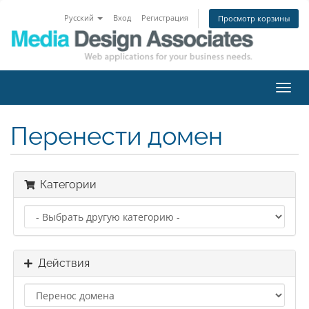
Русский
Вход
Регистрация
Просмотр корзины
Пере
нави
Перенести домен
Категории
Действия