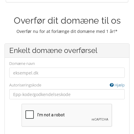
Overfør dit domæne til os
Overfør nu for at forlænge dit domæne med 1 år!*
Enkelt domæne overførsel
Domæne navn
Autoriseringskode
Hjælp