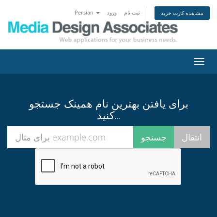
Persian
ورود
ثبت نام
مشاهده کارت خرید
تغییر
ضعیت
اوبری
برای یافتن بهترین نام همینک جستجو
کنید...