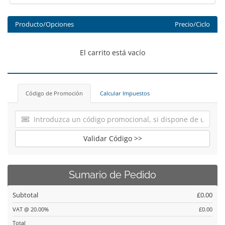
Producto/Opciones
Precio/Ciclo
El carrito está vacío
Código de Promoción
Calcular Impuestos
Validar Código >>
Sumario de Pedido
Subtotal
£0.00
VAT @ 20.00%
£0.00
Total