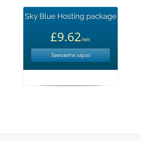
Sky Blue Hosting package
£9.62
/міс
Замовити зараз