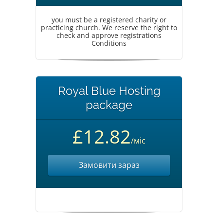
you must be a registered charity or
practicing church. We reserve the right to
check and approve registrations
Conditions
Royal Blue Hosting
package
£12.82
/міс
Замовити зараз