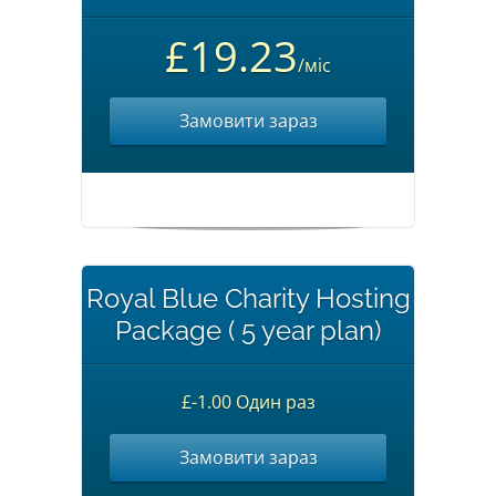
£19.23
/міс
Замовити зараз
Royal Blue Charity Hosting
Package ( 5 year plan)
£-1.00 Один раз
Замовити зараз