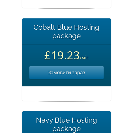
Cobalt Blue Hosting
package
£19.23
/міс
Замовити зараз
Navy Blue Hosting
package