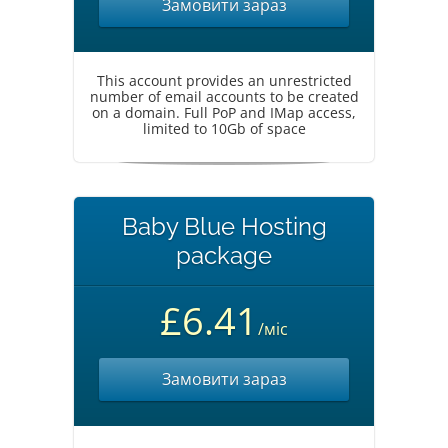
Замовити зараз
This account provides an unrestricted
number of email accounts to be created
on a domain. Full PoP and IMap access,
limited to 10Gb of space
Baby Blue Hosting
package
£6.41
/міс
Замовити зараз