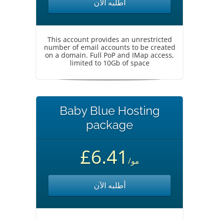
أطلبه الآن
This account provides an unrestricted
number of email accounts to be created
on a domain. Full PoP and IMap access,
limited to 10Gb of space
Baby Blue Hosting
package
£6.41
/مو
أطلبه الآن