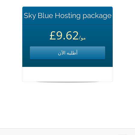
Sky Blue Hosting package
£9.62
/مو
أطلبه الآن