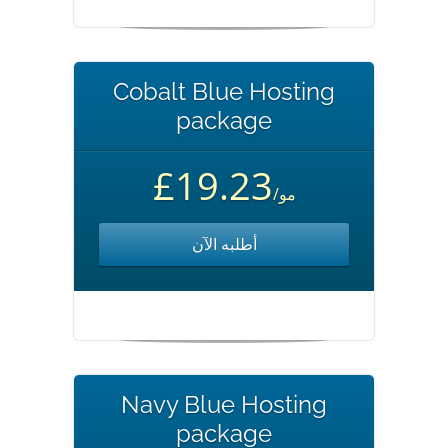
Cobalt Blue Hosting
package
£19.23
/مو
أطلبه الآن
Navy Blue Hosting
package