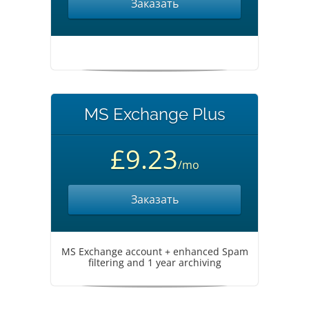
Заказать
MS Exchange Plus
£9.23
/mo
Заказать
MS Exchange account + enhanced Spam
filtering and 1 year archiving