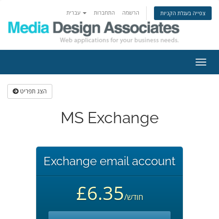
הרשמה
התחברות
עברית
צפייה בעגלת הקניות
פעלת
ניווט
הצג תפריט
MS Exchange
Exchange email account
£6.35
/חודש