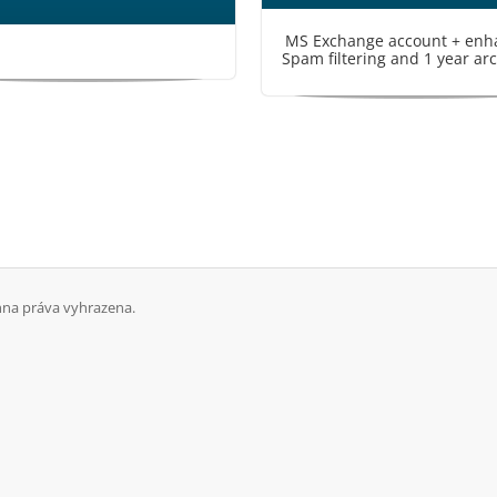
MS Exchange account + enh
Spam filtering and 1 year ar
hna práva vyhrazena.