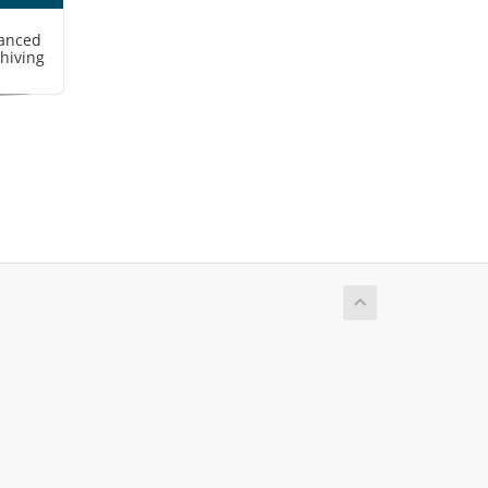
anced
chiving