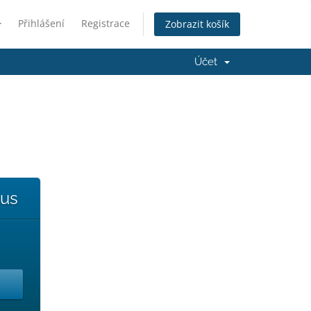
Přihlášení
Registrace
Zobrazit košík
Účet
us