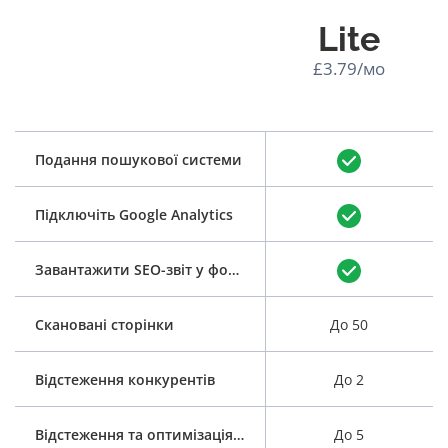
Lite
£3.79/мо
Подання пошукової системи
Підключіть Google Analytics
Завантажити SEO-звіт у форматі PDF
Скановані сторінки
До 50
Відстеження конкурентів
До 2
Відстеження та оптимізація ключових слів
До 5