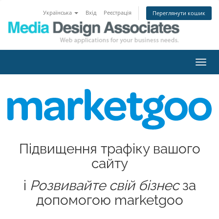
Українська
Вхід
Реєстрація
Переглянути кошик
Пере
наві
Підвищення трафіку вашого
сайту
і
Розвивайте свій бізнес
за
допомогою marketgoo