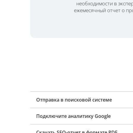
необходимости в экспер
ежемесячный отчет о пр
Отправка в поисковой системе
Подключите аналитику Google
Скачать SEO-отчет в формате PDF