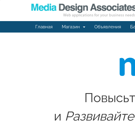
Главная
Магазин
Объявления
Ба
Повысьт
и
Развивайте