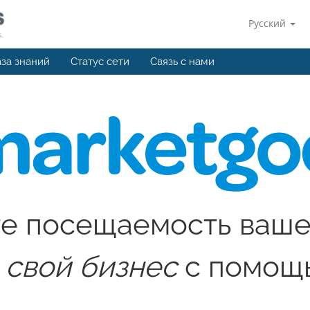
Русский
за знаний
Статус сети
Связь с нами
е посещаемость ваше
 свой бизнес
с помощ