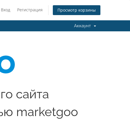
Вход
Регистрация
Просмотр корзины
Аккаунт
го сайта
ью marketgoo