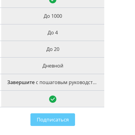
До 1000
До 4
До 20
Дневной
Завершите
с пошаговым руководством
Подписаться