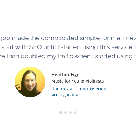
goo made the complicated simple for me. I ne
tart with SEO until I started using this service. L
e than doubled my traffic when I started using th
Heather Figi
Music for Young Violinists
Прочитайте тематическое
исследование