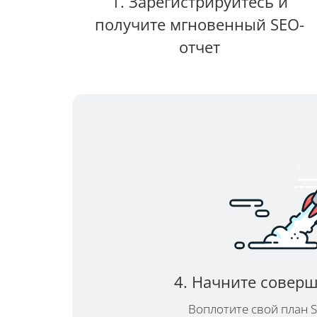
1. Зарегистрируйтесь и
получите мгновенный SEO-
отчет
4. Начните совер
Воплотите свой план S