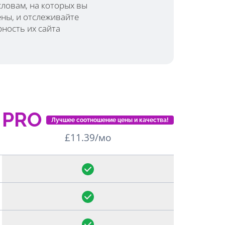
ловам, на которых вы
ны, и отслеживайте
ность их сайта
PRO
Лучшее соотношение цены и качества!
£11.39/мо