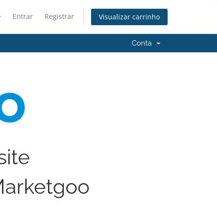
Entrar
Registrar
Visualizar carrinho
Conta
site
arketgoo