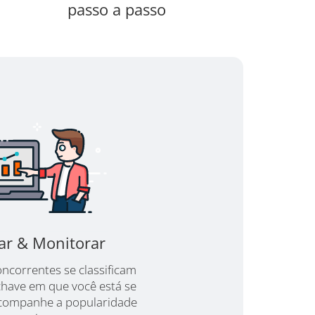
passo a passo
ear & Monitorar
ncorrentes se classificam
chave em que você está se
companhe a popularidade