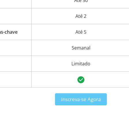
Até 50
Até 2
as-chave
Até 5
Semanal
Limitado
Inscreva-se Agora