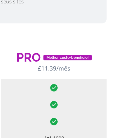
 seus sites
PRO
Melhor custo-benefício!
£11.39/mês