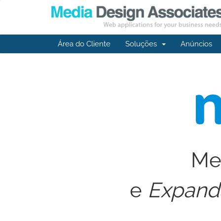
Área do Cliente
Soluções
Anúncios
Mel
e
Expand