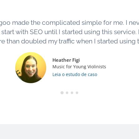
goo made the complicated simple for me. I ne
tart with SEO until I started using this service. L
e than doubled my traffic when I started using th
Heather Figi
Music for Young Violinists
Leia o estudo de caso