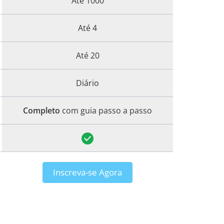
Até 1000
Até 4
Até 20
Diário
Completo
com guia passo a passo
Inscreva-se Agora