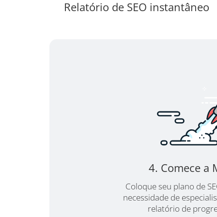
Relatório de SEO instantâneo
4. Comece a 
Coloque seu plano de S
necessidade de especiali
relatório de progr