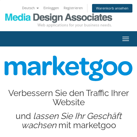
Deutsch
Einloggen
Registrieren
Warenkorb ansehen
Navig
ein-/
Verbessern Sie den Traffic Ihrer
Website
und
lassen Sie Ihr Geschäft
wachsen
mit marketgoo