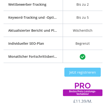
Wettbewerber-Tracking
Bis zu 2
Keyword-Tracking und -Optimierung
Bis zu 5
Aktualisierter Bericht und Plan
Wöchentlich
Individueller SEO-Plan
Begrenzt
Monatlicher Fortschrittsbericht
Jetzt registrieren
PRO
Bestes Preis-Leistungs-
Verhältnis!
£11.39/M.