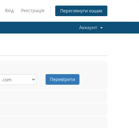
Вхід
Реєстрація
Переглянути кошик
Аккаунт
Перевірити