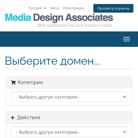
Русский
Вход
Регистрация
Просмотр корзины
Пере
нави
Выберите домен...
Категории
Действия