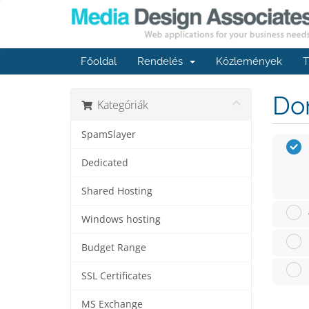
Főoldal
Rendelés
Közlemények
T
Dom
Kategóriák
SpamSlayer
Dedicated
Shared Hosting
Windows hosting
Budget Range
SSL Certificates
MS Exchange