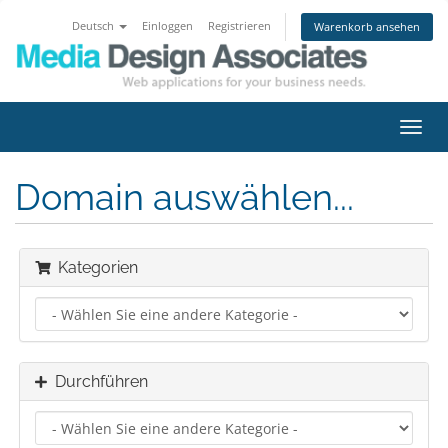
Deutsch
Einloggen
Registrieren
Warenkorb ansehen
Navig
ein-/
Domain auswählen...
Kategorien
Durchführen