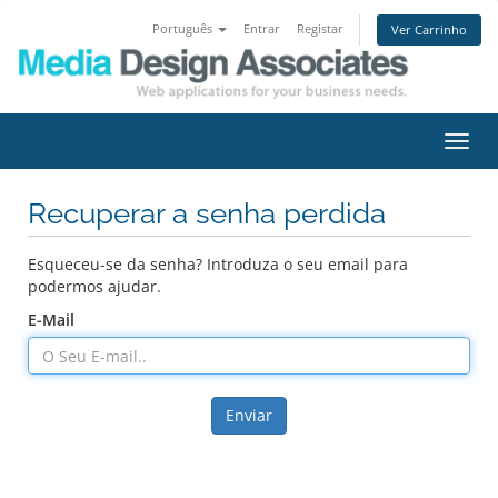
Português
Entrar
Registar
Ver Carrinho
Alter
nave
Recuperar a senha perdida
Esqueceu-se da senha? Introduza o seu email para
podermos ajudar.
E-Mail
Enviar