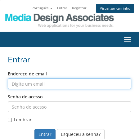
Português
Entrar
Registrar
Visualizar carrinho
Alter
nave
Entrar
Endereço de email
Senha de acesso
Lembrar
Esqueceu a senha?