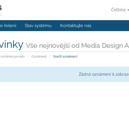
Čeština
e řešení
Stav systému
Kontaktujte nás
vinky
Vše nejnovější od Media Design A
stránka portálu
Oznámení
Starší oznámení
Žádná oznámení k zobraz