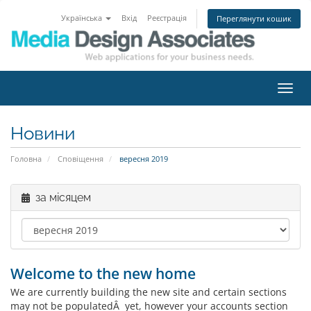
Українська
Вхід
Реєстрація
Переглянути кошик
Пере
наві
Новини
Головна
Сповіщення
вересня 2019
за місяцем
Welcome to the new home
We are currently building the new site and certain sections
may not be populatedÂ yet, however your accounts section