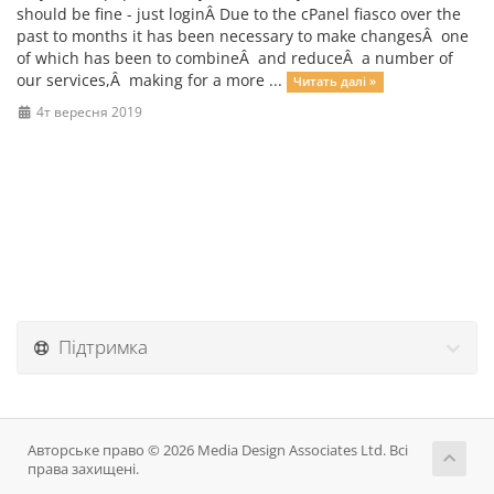
should be fine - just loginÂ Due to the cPanel fiasco over the
past to months it has been necessary to make changesÂ one
of which has been to combineÂ and reduceÂ a number of
our services,Â making for a more ...
Читать далі »
4т вересня 2019
Підтримка
Авторське право © 2026 Media Design Associates Ltd. Всі
права захищені.