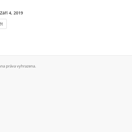
Září 4, 2019
ět
hna práva vyhrazena.