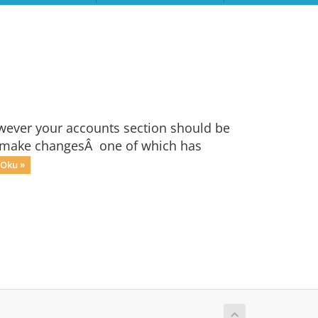
owever your accounts section should be
 to make changesÂ one of which has
Oku »