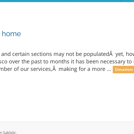
w home
e and certain sections may not be populatedÂ yet, h
fiasco over the past to months it has been necessary
er of our services,Â making for a more ...
Devamını 
 Saklıdır.