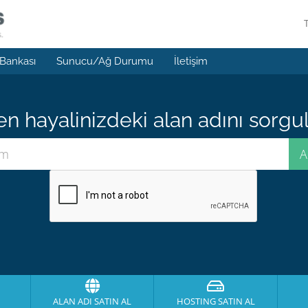
 Bankası
Sunucu/Ağ Durumu
İletişim
 hayalinizdeki alan adını sorgula
ALAN ADI SATIN AL
HOSTING SATIN AL