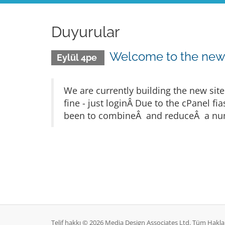
Duyurular
Welcome to the ne
Eylül 4pe
We are currently building the new sit
fine - just loginÂ Due to the cPanel 
been to combineÂ and reduceÂ a numb
Telif hakkı © 2026 Media Design Associates Ltd. Tüm Hakları