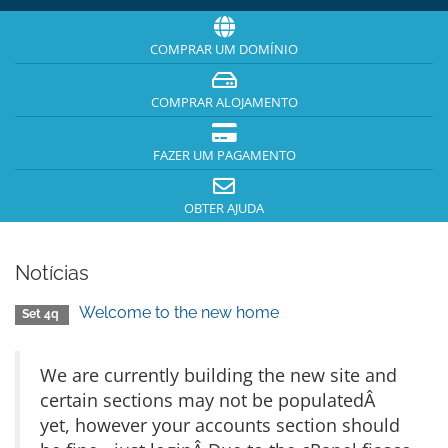
COMPRAR UM DOMÍNIO
COMPRAR ALOJAMENTO
FAZER UM PAGAMENTO
OBTER AJUDA
Notícias
Welcome to the new home
Set 4q
We are currently building the new site and
certain sections may not be populatedÂ
yet, however your accounts section should